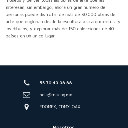
interesan; sin embargo, ahora un gran número de
personas puede disfrutar de más de 30.000 obras de
arte que engloban desde la escultura a la arquitectura y
los dibujos, y explorar más de 150 colecciones de 40
países en un único lugar.
55 70 40 08 88
hola@making.mx
EDOMEX, CDMX. OAX
Nosotros