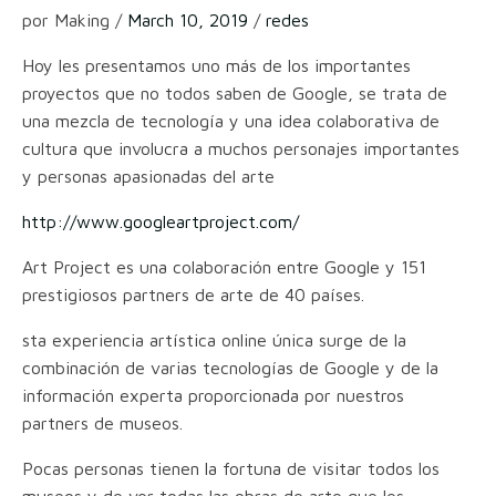
por Making /
March 10, 2019
/
redes
Hoy les presentamos uno más de los importantes
proyectos que no todos saben de Google, se trata de
una mezcla de tecnología y una idea colaborativa de
cultura que involucra a muchos personajes importantes
y personas apasionadas del arte
http://www.googleartproject.com/
Art Project es una colaboración entre Google y 151
prestigiosos partners de arte de 40 países.
sta experiencia artística online única surge de la
combinación de varias tecnologías de Google y de la
información experta proporcionada por nuestros
partners de museos.
Pocas personas tienen la fortuna de visitar todos los
museos y de ver todas las obras de arte que les