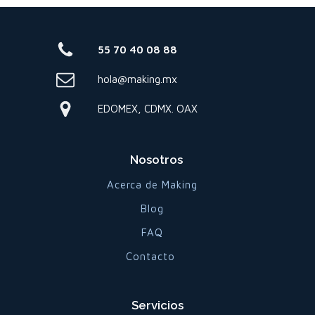
55 70 40 08 88
hola@making.mx
EDOMEX, CDMX. OAX
Nosotros
Acerca de Making
Blog
FAQ
Contacto
Servicios